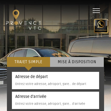
Menu
TRAJET SIMPLE
MISE À DISPOSITION
Adresse de départ
Adresse d'arrivée