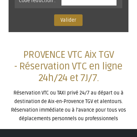
Code réduction :
Valider
PROVENCE VTC Aix TGV
- Réservation VTC en ligne
24h/24 et 7J/7.
Réservation VTC ou TAXI privé 24/7 au départ ou à
destination de Aix-en-Provence TGV et alentours.
Réservation immédiate ou à l'avance pour tous vos
déplacements personnels ou professionnels